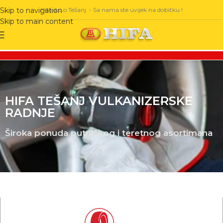
Hifa d.o.o Tešanj - Sa nama ste uvijek na dobitku !
Skip to navigation
Skip to main content
HIFA TEŠANJ VULKANIZERSKE
RADNJE
Široka ponuda putničkog i teretnog asortimana