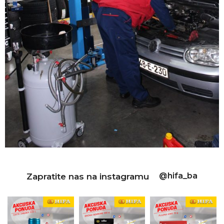
@hifa_ba
Zapratite nas na instagramu