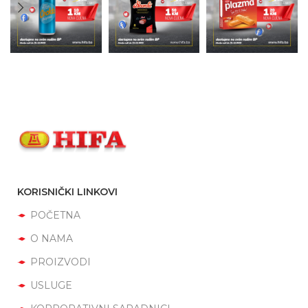
KORISNIČKI LINKOVI
POČETNA
O NAMA
PROIZVODI
USLUGE