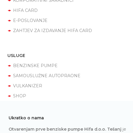
KORPORATIVNI SARADNICI
HIFA CARD
E-POSLOVANJE
ZAHTJEV ZA IZDAVANJE HIFA CARD
USLUGE
BENZINSKE PUMPE
SAMOUSLUŽNE AUTOPRAONE
VULKANIZER
SHOP
Ukratko o nama
Otvarenjam prve benziske pumpe Hifa d.o.o. Tešanj
je