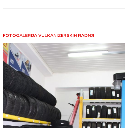
FOTOGALERIJA VULKANIZERSKIH RADNJI