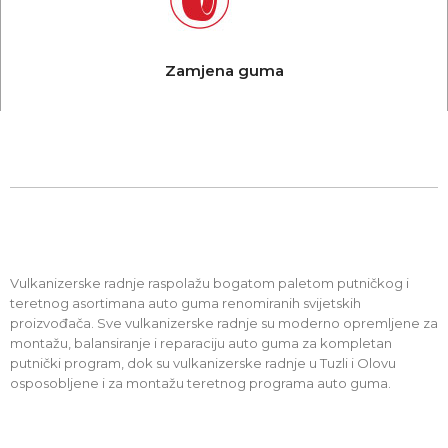
Zamjena guma
Vulkanizerske radnje raspolažu bogatom paletom putničkog i
teretnog asortimana auto guma renomiranih svijetskih
proizvođača. Sve vulkanizerske radnje su moderno opremljene za
montažu, balansiranje i reparaciju auto guma za kompletan
putnički program, dok su vulkanizerske radnje u Tuzli i Olovu
osposobljene i za montažu teretnog programa auto guma.