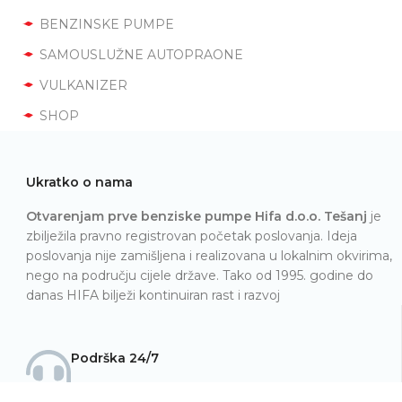
BENZINSKE PUMPE
SAMOUSLUŽNE AUTOPRAONE
VULKANIZER
SHOP
Ukratko o nama
Otvarenjam prve benziske pumpe Hifa d.o.o. Tešanj
je
zbilježila pravno registrovan početak poslovanja. Ideja
poslovanja nije zamišljena i realizovana u lokalnim okvirima,
nego na području cijele države. Tako od 1995. godine do
danas HIFA bilježi kontinuiran rast i razvoj
Podrška 24/7
+387 32 650 401