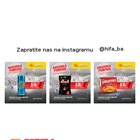
@hifa_ba
Zapratite nas na instagramu