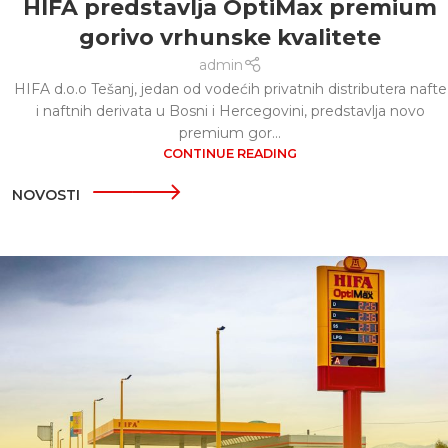
HIFA predstavlja OptiMax premium
gorivo vrhunske kvalitete
admin
HIFA d.o.o Tešanj, jedan od vodećih privatnih distributera nafte
i naftnih derivata u Bosni i Hercegovini, predstavlja novo
premium gor...
CONTINUE READING
NOVOSTI