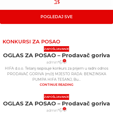
POGLEDAJ SVE
KONKURSI ZA POSAO
ZAPOŠLJAVANJE
OGLAS ZA POSAO – Prodavač goriva
0
admin
HIFA d.o.o. Tešanj raspisuje konkurs za prijem u radni odnos
PRODAVAČ GORIVA (m/ž) MJESTO RADA: BENZINSKA
PUMPA HIFA TEŠANJ, Bu...
CONTINUE READING
ZAPOŠLJAVANJE
OGLAS ZA POSAO – Prodavač goriva
0
admin