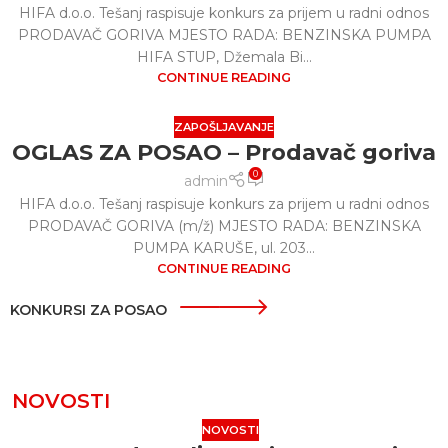
HIFA d.o.o. Tešanj raspisuje konkurs za prijem u radni odnos
PRODAVAČ GORIVA MJESTO RADA: BENZINSKA PUMPA
HIFA STUP, Džemala Bi...
CONTINUE READING
ZAPOŠLJAVANJE
OGLAS ZA POSAO – Prodavač goriva
0
admin
HIFA d.o.o. Tešanj raspisuje konkurs za prijem u radni odnos
PRODAVAČ GORIVA (m/ž) MJESTO RADA: BENZINSKA
PUMPA KARUŠE, ul. 203...
CONTINUE READING
KONKURSI ZA POSAO
NOVOSTI
NOVOSTI