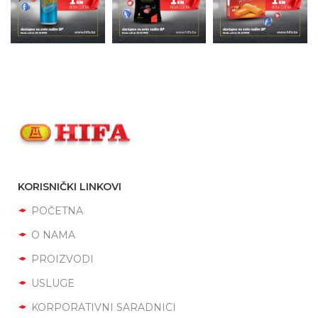
KORISNIČKI LINKOVI
POČETNA
O NAMA
PROIZVODI
USLUGE
KORPORATIVNI SARADNICI