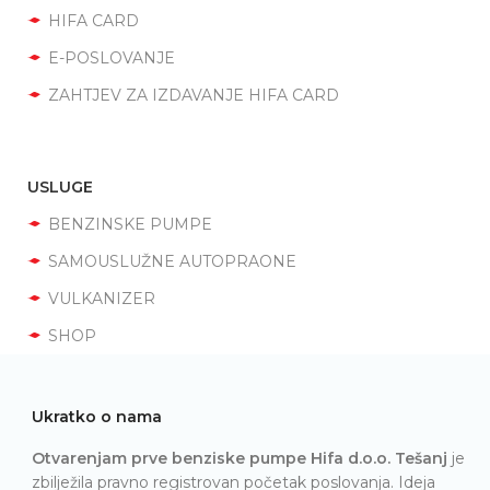
HIFA CARD
E-POSLOVANJE
ZAHTJEV ZA IZDAVANJE HIFA CARD
USLUGE
BENZINSKE PUMPE
SAMOUSLUŽNE AUTOPRAONE
VULKANIZER
SHOP
Ukratko o nama
Otvarenjam prve benziske pumpe Hifa d.o.o. Tešanj
je
zbilježila pravno registrovan početak poslovanja. Ideja