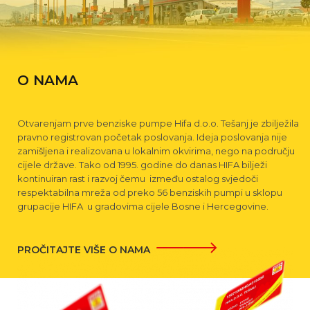
O NAMA
Otvarenjam prve benziske pumpe Hifa d.o.o. Tešanj je zbilježila
pravno registrovan početak poslovanja. Ideja poslovanja nije
zamišljena i realizovana u lokalnim okvirima, nego na području
cijele države. Tako od 1995. godine do danas HIFA bilježi
kontinuiran rast i razvoj čemu između ostalog svjedoči
respektabilna mreža od preko 56 benziskih pumpi u sklopu
grupacije HIFA u gradovima cijele Bosne i Hercegovine.
PROČITAJTE VIŠE O NAMA