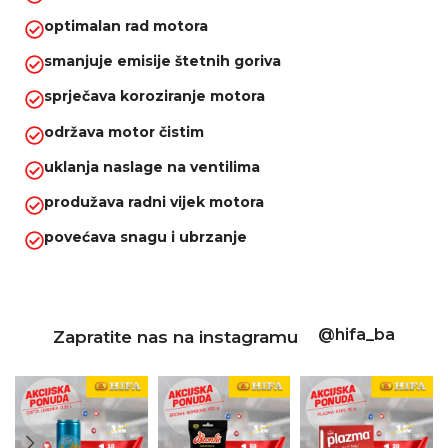
optimalan rad motora
smanjuje emisije štetnih goriva
sprječava koroziranje motora
održava motor čistim
uklanja naslage na ventilima
produžava radni vijek motora
povećava snagu i ubrzanje
@hifa_ba
Zapratite nas na instagramu