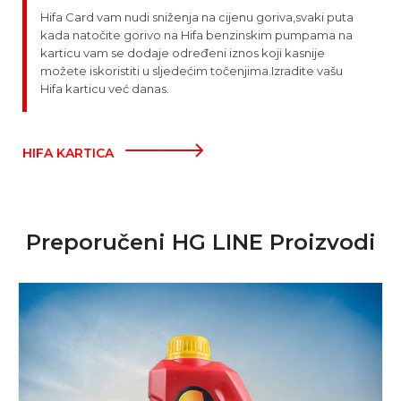
Hifa Card vam nudi sniženja na cijenu goriva,svaki puta
kada natočite gorivo na Hifa benzinskim pumpama na
karticu vam se dodaje određeni iznos koji kasnije
možete iskoristiti u sljedećim točenjima.Izradite vašu
Hifa karticu već danas.
HIFA KARTICA
Preporučeni HG LINE Proizvodi