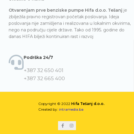
Otvarenjam prve benziske pumpe Hifa d.o.o. Tešanj
je
zbilježila pravno registrovan početak poslovanja. Ideja
poslovanja nije zamišljena i realizovana u lokalnim okvirima,
nego na području cijele države. Tako od 1995. godine do
danas HIFA bilježi kontinuiran rast i razvoj
Podrška 24/7
+387 32 650 401
+387 32 665 400
Copyright © 2022
Hifa Tešanj d.o.o.
Created by:
intramedia.ba