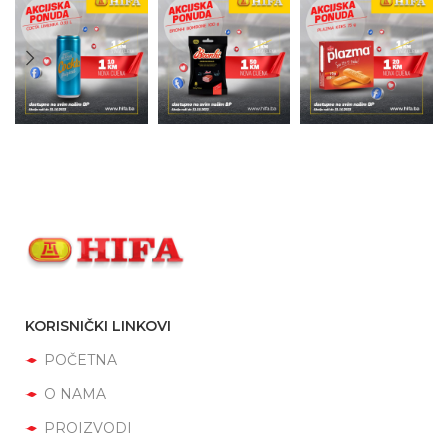
KORISNIČKI LINKOVI
POČETNA
O NAMA
PROIZVODI