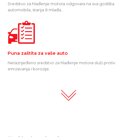
Sredstvo za hlađenje motora odgovara na sva godišta
automobila, starija ili mlađa...
Puna zaštita za vaše auto
Nerazrijeđeno sredstvo za hlađenje motora služi protiv
smrzavanja i korozije.