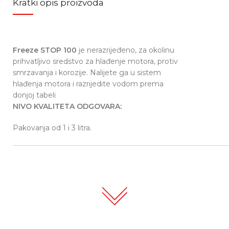
Kratki opis proizvoda
Freeze STOP 100
je nerazrijeđeno, za okolinu
prihvatljivo sredstvo za hlađenje motora, protiv
smrzavanja i korozije. Nalijete ga u sistem
hlađenja motora i razrijedite vodom prema
donjoj tabeli
NIVO KVALITETA ODGOVARA:
Pakovanja od 1 i 3 litra.