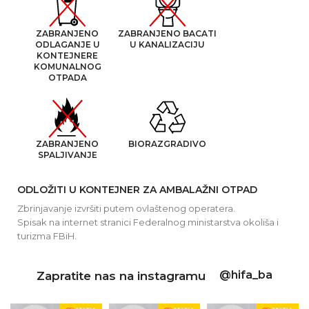
ZABRANJENO
ZABRANJENO BACATI
ODLAGANJE U
U KANALIZACIJU
KONTEJNERE
KOMUNALNOG
OTPADA
ZABRANJENO
BIORAZGRADIVO
SPALJIVANJE
ODLOŽITI U KONTEJNER ZA AMBALAŽNI OTPAD
Zbrinjavanje izvršiti putem ovlaštenog operatera.
Spisak na internet stranici Federalnog ministarstva okoliša i
turizma FBiH.
@hifa_ba
Zapratite nas na instagramu