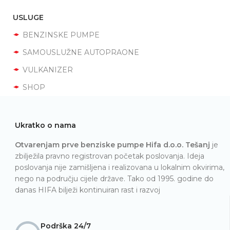
USLUGE
BENZINSKE PUMPE
SAMOUSLUŽNE AUTOPRAONE
VULKANIZER
SHOP
Ukratko o nama
Otvarenjam prve benziske pumpe Hifa d.o.o. Tešanj
je
zbilježila pravno registrovan početak poslovanja. Ideja
poslovanja nije zamišljena i realizovana u lokalnim okvirima,
nego na području cijele države. Tako od 1995. godine do
danas HIFA bilježi kontinuiran rast i razvoj
Podrška 24/7