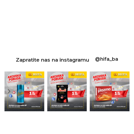
@hifa_ba
Zapratite nas na instagramu