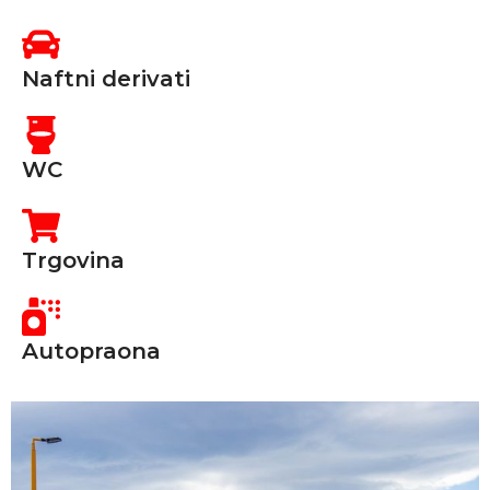
Naftni derivati
WC
Trgovina
Autopraona