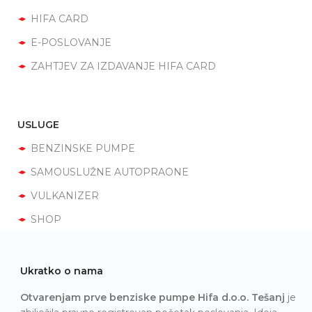
HIFA CARD
E-POSLOVANJE
ZAHTJEV ZA IZDAVANJE HIFA CARD
USLUGE
BENZINSKE PUMPE
SAMOUSLUŽNE AUTOPRAONE
VULKANIZER
SHOP
Ukratko o nama
Otvarenjam prve benziske pumpe Hifa d.o.o. Tešanj
je