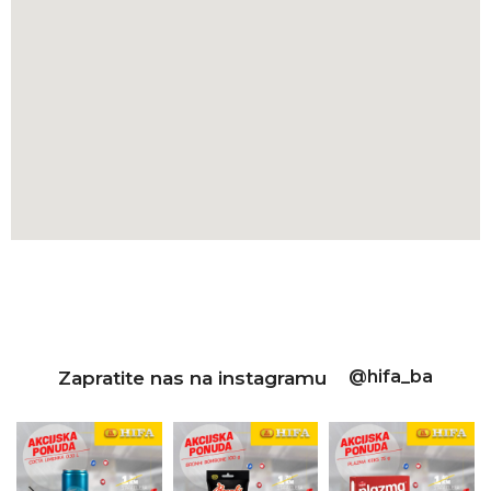
@hifa_ba
Zapratite nas na instagramu