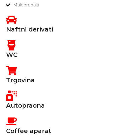
Maloprodaja
Naftni derivati
WC
Trgovina
Autopraona
Coffee aparat