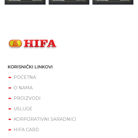
KORISNIČKI LINKOVI
POČETNA
O NAMA
PROIZVODI
USLUGE
KORPORATIVNI SARADNICI
HIFA CARD