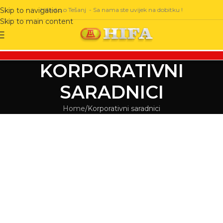
Hifa d.o.o Tešanj - Sa nama ste uvijek na dobitku !
Skip to navigation
Skip to main content
KORPORATIVNI
SARADNICI
Home
Korporativni saradnici