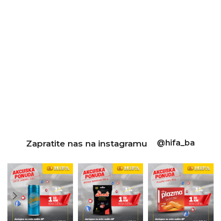
@hifa_ba
Zapratite nas na instagramu