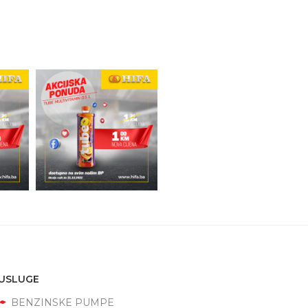
USLUGE
BENZINSKE PUMPE