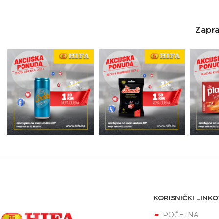
Zapra
KORISNIČKI LINKO
POČETNA