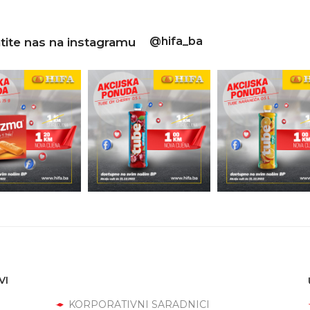
@hifa_ba
tite nas na instagramu
VI
KORPORATIVNI SARADNICI