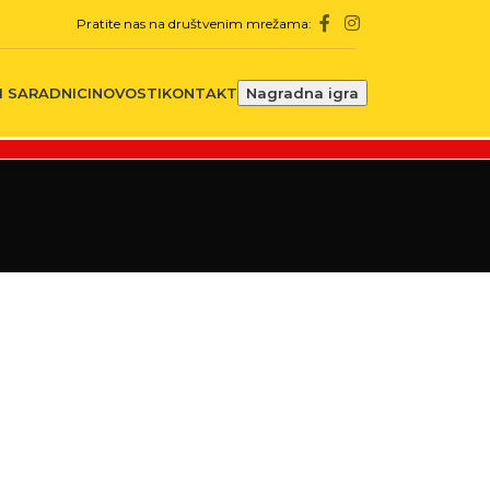
Pratite nas na društvenim mrežama:
 SARADNICI
NOVOSTI
KONTAKT
Nagradna igra