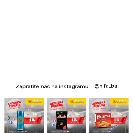
@hifa_ba
Zapratite nas na instagramu