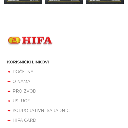
KORISNIČKI LINKOVI
POČETNA
O NAMA
PROIZVODI
USLUGE
KORPORATIVNI SARADNICI
HIFA CARD