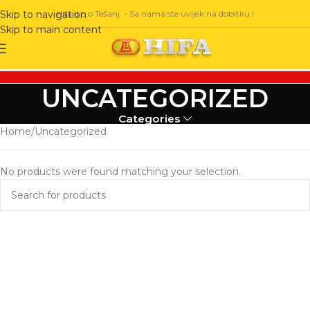
Hifa d.o.o Tešanj - Sa nama ste uvijek na dobitku !
Skip to navigation
Skip to main content
UNCATEGORIZED
Categories
Home
Uncategorized
No products were found matching your selection.